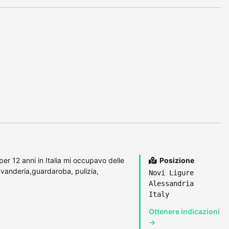
er 12 anni in Italia mi occupavo delle
Posizione
lavanderia,guardaroba, pulizia,
Novi Ligure
Alessandria
Italy
Ottenere indicazioni
→