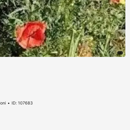
ioni
ID: 107683