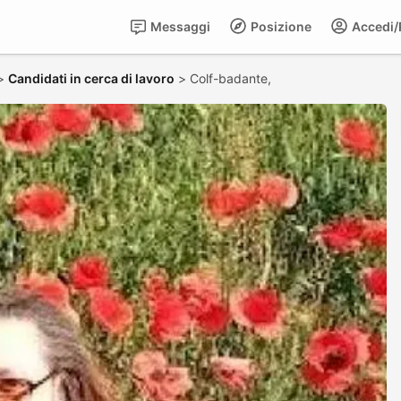
Messaggi
Posizione
Accedi/R
>
Candidati in cerca di lavoro
>
Colf-badante,