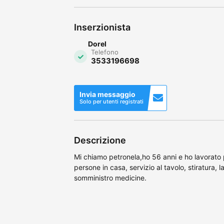
Inserzionista
Dorel
Telefono
3533196698
Invia messaggio
Solo per utenti registrati
Descrizione
Mi chiamo petronela,ho 56 anni e ho lavorato p
persone in casa, servizio al tavolo, stiratura, 
somministro medicine.