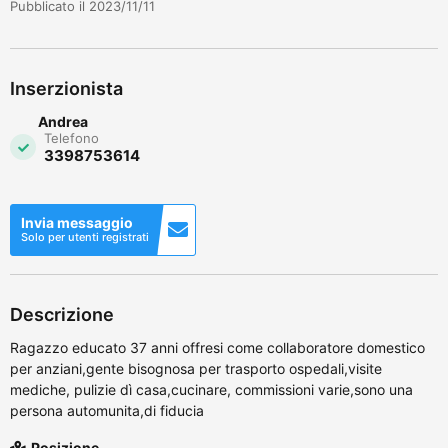
Pubblicato il 2023/11/11
Inserzionista
Andrea
Telefono
3398753614
Invia messaggio
Solo per utenti registrati
Descrizione
Ragazzo educato 37 anni offresi come collaboratore domestico
per anziani,gente bisognosa per trasporto ospedali,visite
mediche, pulizie dì casa,cucinare, commissioni varie,sono una
persona automunita,di fiducia
Posizione