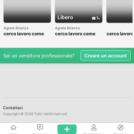
Libero
1
Agrate Brianza
Agrate Brianza
cerco lavoro come
cerco lavoro come
cerco lavor
fattorino
commesso addetto
fattorino
reparti
Sei un venditore professionale?
Creare un account
Contattaci
Copyright © 2026 Tutti i diritti riservati.