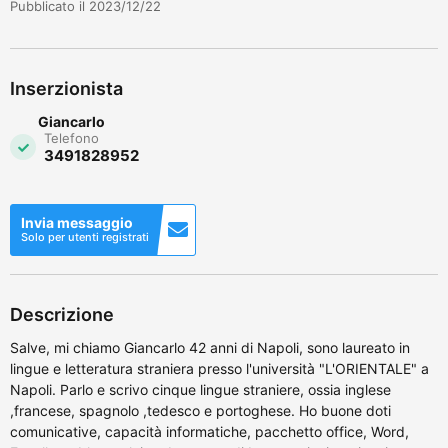
Pubblicato il 2023/12/22
Inserzionista
Giancarlo
Telefono
3491828952
Invia messaggio
Solo per utenti registrati
Descrizione
Salve, mi chiamo Giancarlo 42 anni di Napoli, sono laureato in
lingue e letteratura straniera presso l'università "L'ORIENTALE" a
Napoli. Parlo e scrivo cinque lingue straniere, ossia inglese
,francese, spagnolo ,tedesco e portoghese. Ho buone doti
comunicative, capacità informatiche, pacchetto office, Word,