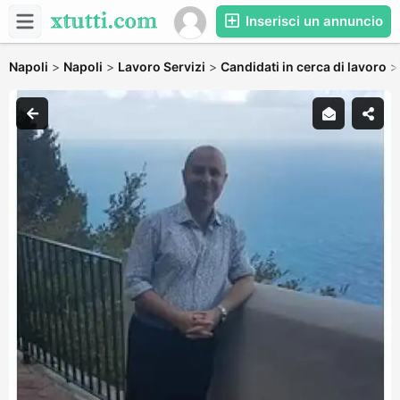
Inserisci un annuncio
Napoli
>
Napoli
>
Lavoro Servizi
>
Candidati in cerca di lavoro