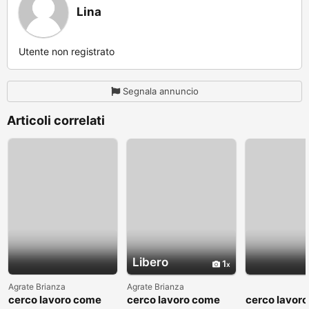
Lina
Utente non registrato
Segnala annuncio
Articoli correlati
Libero
1
Agrate Brianza
Agrate Brianza
cerco lavoro come
cerco lavoro come
cerco lavor