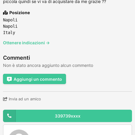
piccola quindi se vi va di acquistare da me grazie ??
Posizione
Napoli
Napoli
Italy
Ottenere indicazioni →
Commenti
Non è stato ancora aggiunto alcun commento
Aggiungi un commento
Invia ad un amico
339739xxxx