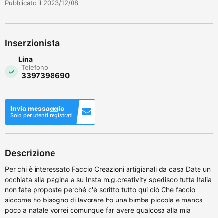
Pubblicato il 2023/12/08
Inserzionista
Lina
Telefono
3397398690
Invia messaggio
Solo per utenti registrati
Descrizione
Per chi è interessato Faccio Creazioni artigianali da casa Date un
occhiata alla pagina a su Insta m.g.creativity spedisco tutta Italia
non fate proposte perché c'è scritto tutto qui ciò Che faccio
siccome ho bisogno di lavorare ho una bimba piccola e manca
poco a natale vorrei comunque far avere qualcosa alla mia