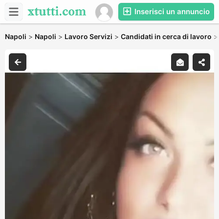
Inserisci un annuncio
Napoli
>
Napoli
>
Lavoro Servizi
>
Candidati in cerca di lavoro