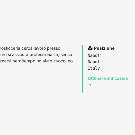
osticceria cerca lavoro presso
Posizione
storo si assicura professionalità, senso
Napoli
tenersi perditempo no aiuto cuoco, no
Napoli
Italy
Ottenere indicazioni
→