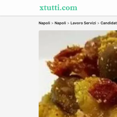
Napoli
>
Napoli
>
Lavoro Servizi
>
Candidati