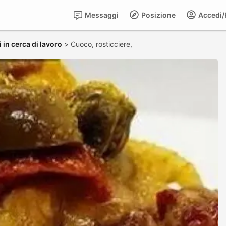
Messaggi
Posizione
Accedi/R
 in cerca di lavoro
>
Cuoco, rosticciere,