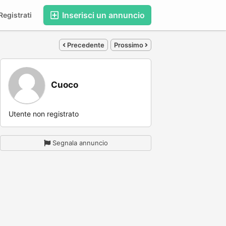
Inserisci un annuncio
egistrati
Precedente
Prossimo
Cuoco
Utente non registrato
Segnala annuncio