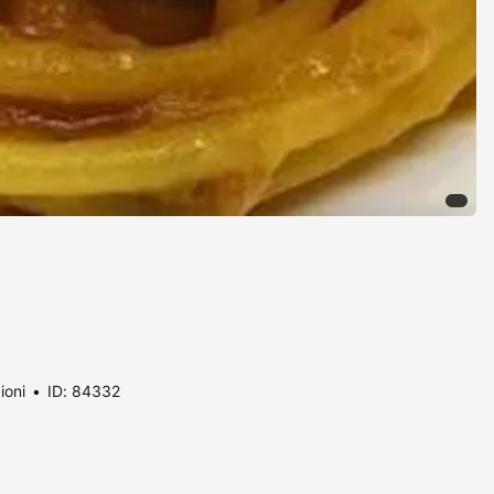
ioni
ID: 84332