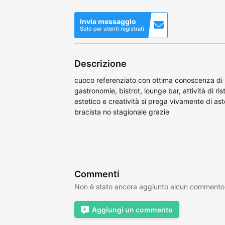
Invia messaggio
Solo per utenti registrati
Descrizione
cuoco referenziato con ottima conoscenza di r
gastronomie, bistrot, lounge bar, attività di ri
estetico e creatività si prega vivamente di as
bracista no stagionale grazie
Commenti
Non è stato ancora aggiunto alcun commento
Aggiungi un commento