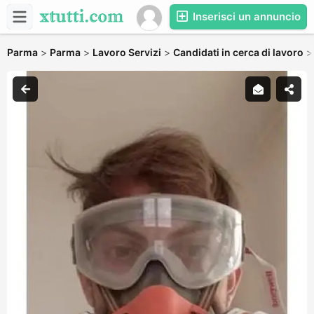
Inserisci un annuncio
Parma
>
Parma
>
Lavoro Servizi
>
Candidati in cerca di lavoro