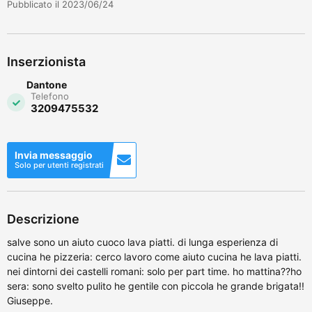
Pubblicato il 2023/06/24
Inserzionista
Dantone
Telefono
3209475532
Invia messaggio
Solo per utenti registrati
Descrizione
salve sono un aiuto cuoco lava piatti. di lunga esperienza di
cucina he pizzeria: cerco lavoro come aiuto cucina he lava piatti.
nei dintorni dei castelli romani: solo per part time. ho mattina??ho
sera: sono svelto pulito he gentile con piccola he grande brigata!!
Giuseppe.