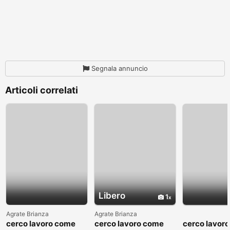
Segnala annuncio
Articoli correlati
Libero
1
Agrate Brianza
Agrate Brianza
cerco lavoro come
cerco lavoro come
cerco lavor