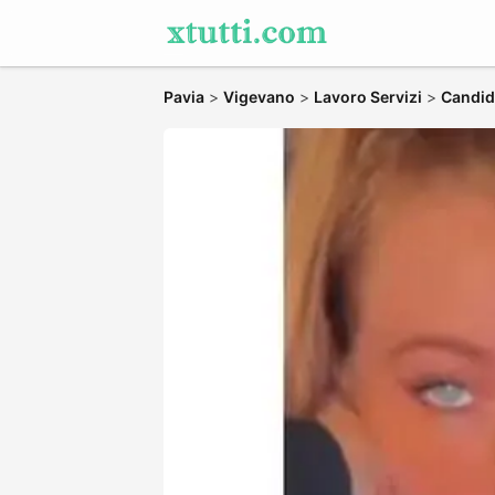
Pavia
>
Vigevano
>
Lavoro Servizi
>
Candida