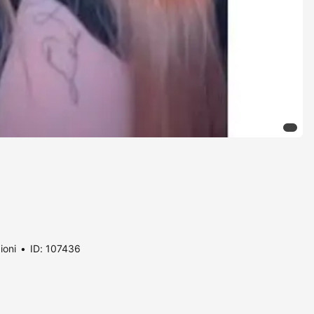
ioni
ID: 107436