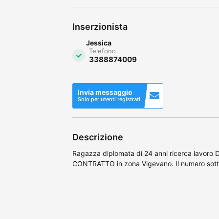
Inserzionista
Jessica
Telefono
3388874009
Invia messaggio
Solo per utenti registrati
Descrizione
Ragazza diplomata di 24 anni ricerca lavoro
CONTRATTO in zona Vigevano. Il numero sotto