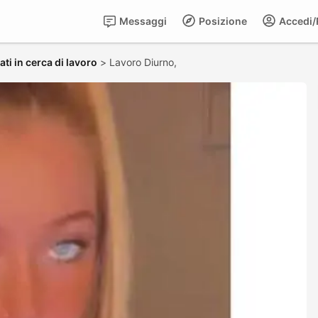
Messaggi
Posizione
Accedi/R
ti in cerca di lavoro
>
Lavoro Diurno,