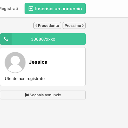
Inserisci un annuncio
egistrati
Precedente
Prossimo
338887xxxx
Jessica
Utente non registrato
Segnala annuncio