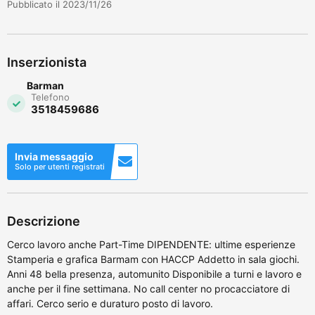
Pubblicato il 2023/11/26
Inserzionista
Barman
Telefono
3518459686
Invia messaggio
Solo per utenti registrati
Descrizione
Cerco lavoro anche Part-Time DIPENDENTE: ultime esperienze
Stamperia e grafica Barmam con HACCP Addetto in sala giochi.
Anni 48 bella presenza, automunito Disponibile a turni e lavoro e
anche per il fine settimana. No call center no procacciatore di
affari. Cerco serio e duraturo posto di lavoro.