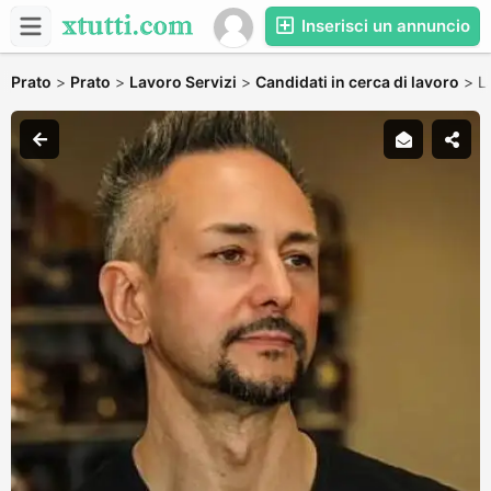
Inserisci un annuncio
Prato
>
Prato
>
Lavoro Servizi
>
Candidati in cerca di lavoro
>
L