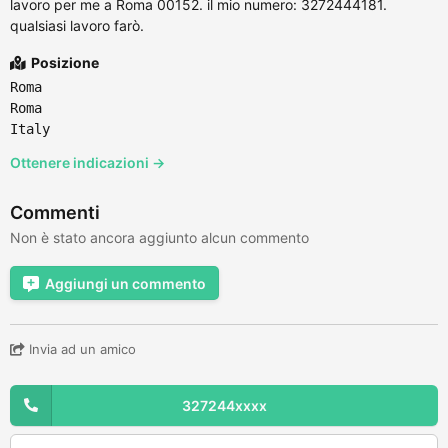
lavoro per me a Roma 00152. il mio numero: 3272444181.
qualsiasi lavoro farò.
Posizione
Roma
Roma
Italy
Ottenere indicazioni →
Commenti
Non è stato ancora aggiunto alcun commento
Aggiungi un commento
Invia ad un amico
327244xxxx