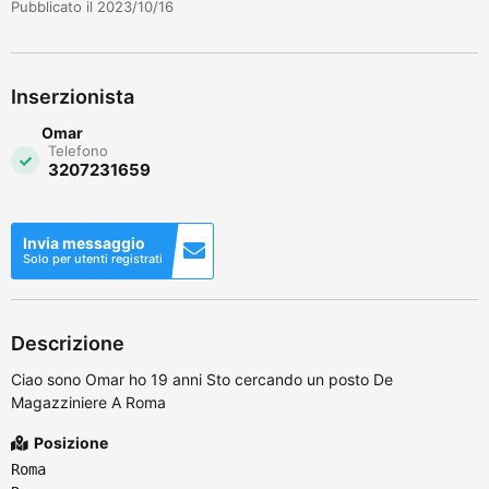
Pubblicato il 2023/10/16
Inserzionista
Omar
Telefono
3207231659
Invia messaggio
Solo per utenti registrati
Descrizione
Ciao sono Omar ho 19 anni Sto cercando un posto De
Magazziniere A Roma
Posizione
Roma