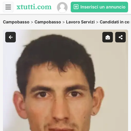
Inserisci un annuncio
Campobasso
>
Campobasso
>
Lavoro Servizi
>
Candidati in cer