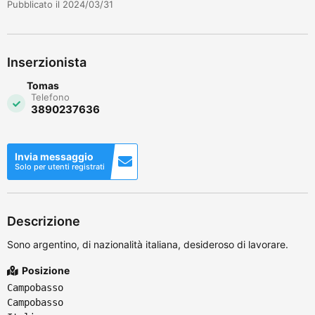
Pubblicato il 2024/03/31
Inserzionista
Tomas
Telefono
3890237636
Invia messaggio
Solo per utenti registrati
Descrizione
Sono argentino, di nazionalità italiana, desideroso di lavorare.
Posizione
Campobasso
Campobasso