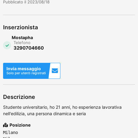
Pubblicato il 2023/08/18
Inserzionista
Mostapha
Telefono
3290704660
Invia messaggio
Solo per utenti registrati
Descrizione
Studente universitario, ho 21 anni, ho esperienza lavorativa
nell'edilizia, una persona dinamica e seria
Posizione
Milano