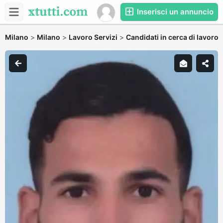
Inserisci un annuncio
Milano
>
Milano
>
Lavoro Servizi
>
Candidati in cerca di lavoro