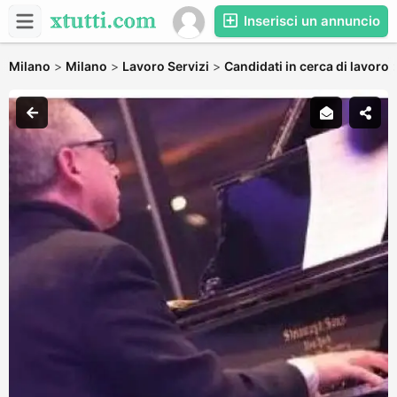
Inserisci un annuncio
Milano
>
Milano
>
Lavoro Servizi
>
Candidati in cerca di lavoro