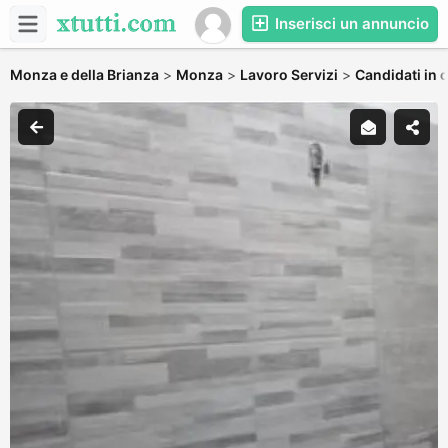
Inserisci un annuncio
Monza e della Brianza
>
Monza
>
Lavoro Servizi
>
Candidati in c