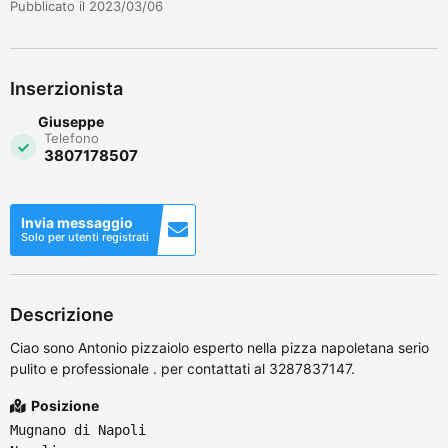
Pubblicato il 2023/03/06
Inserzionista
Giuseppe
Telefono
3807178507
Invia messaggio
Solo per utenti registrati
Descrizione
Ciao sono Antonio pizzaiolo esperto nella pizza napoletana serio
pulito e professionale . per contattati al 3287837147.
Posizione
Mugnano di Napoli