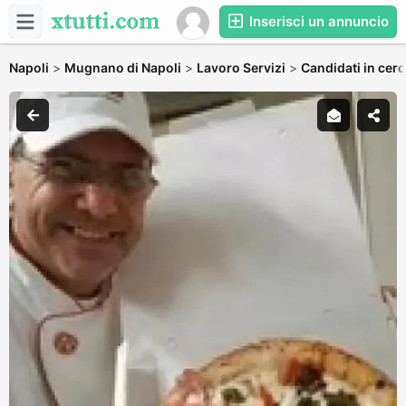
Inserisci un annuncio
Napoli
>
Mugnano di Napoli
>
Lavoro Servizi
>
Candidati in cerc