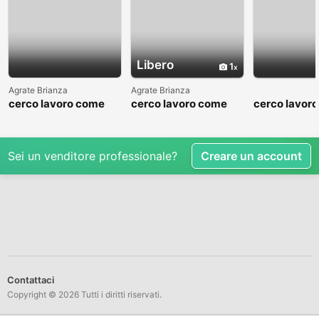
Libero
1
Agrate Brianza
Agrate Brianza
cerco lavoro come
cerco lavoro come
cerco lavor
fattorino
commesso addetto
fattorino
reparti
Sei un venditore professionale?
Creare un account
Contattaci
Copyright © 2026 Tutti i diritti riservati.