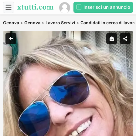
Inserisci un annuncio
Genova
>
Genova
>
Lavoro Servizi
>
Candidati in cerca di lavor