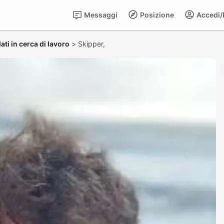
Messaggi
Posizione
Accedi/R
ti in cerca di lavoro
>
Skipper,