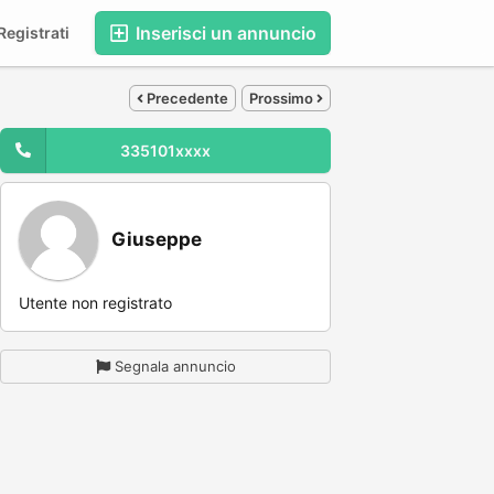
Inserisci un annuncio
egistrati
Precedente
Prossimo
335101xxxx
Giuseppe
Utente non registrato
Segnala annuncio