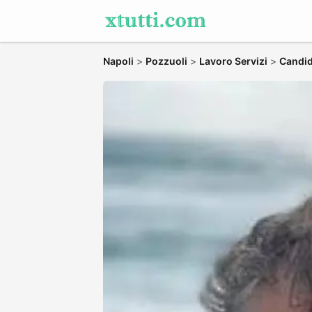
Napoli
>
Pozzuoli
>
Lavoro Servizi
>
Candida