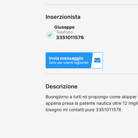
Inserzionista
Giuseppe
Telefono
3351011576
Invia messaggio
Solo per utenti registrati
Descrizione
Buongiorno a tutti mi propongo come skipper
appena presa la patente nautica oltre 12 mig
bisogno mi contatti pure 3351011576