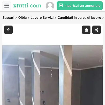
Inserisci un annuncio
Sassari
>
Olbia
>
Lavoro Servizi
>
Candidati in cerca di lavoro