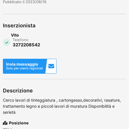
Pubblicato il 2023/08/16
Inserzionista
Vito
Telefono
3272208542
Invia messaggio
Solo per utenti registrati
Descrizione
Cerco lavori di tinteggiatura , cartongesso,decorativi, rasature,
trattamento legno e piccoli lavori di muratura Disponibilità e
serietà
Posizione