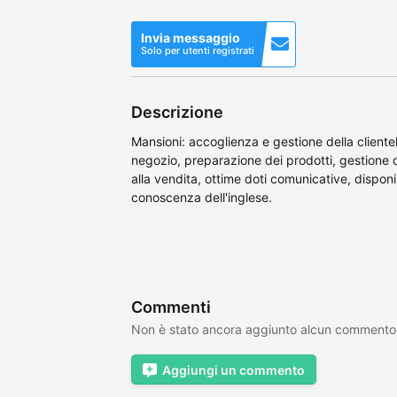
Invia messaggio
Solo per utenti registrati
Descrizione
Mansioni: accoglienza e gestione della cliente
negozio, preparazione dei prodotti, gestione d
alla vendita, ottime doti comunicative, disponibi
conoscenza dell'inglese.
Commenti
Non è stato ancora aggiunto alcun commento
Aggiungi un commento