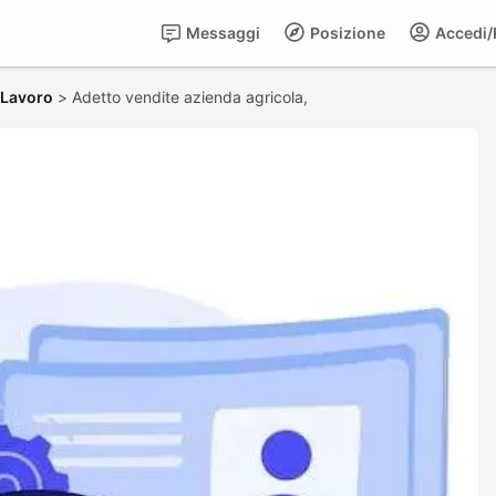
Messaggi
Posizione
Accedi/R
i Lavoro
>
Adetto vendite azienda agricola,