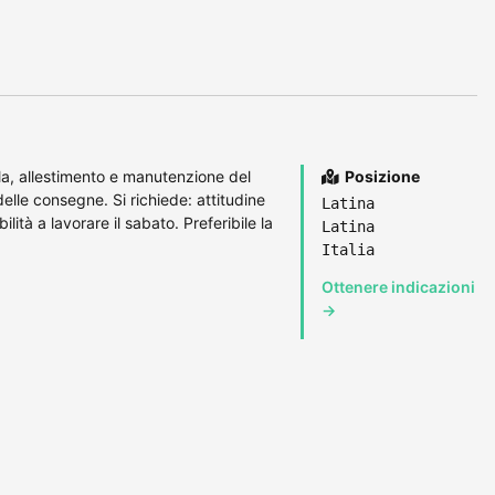
la, allestimento e manutenzione del
Posizione
elle consegne. Si richiede: attitudine
Latina
lità a lavorare il sabato. Preferibile la
Latina
Italia
Ottenere indicazioni
→