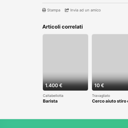
Stampa
Invia ad un amico
Articoli correlati
1.400 €
10 €
Caltabellotta
Travagliato
Barista
Cerco aiuto stiro 
mestieri