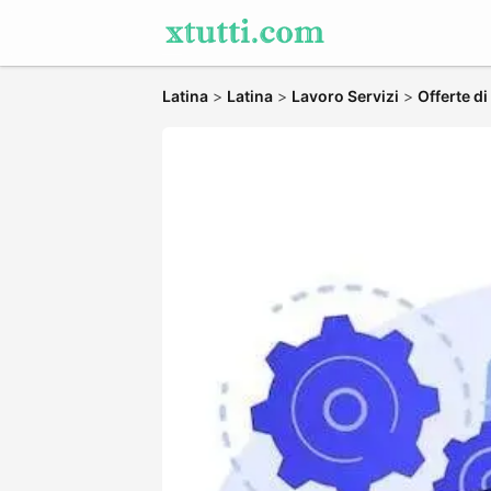
Latina
>
Latina
>
Lavoro Servizi
>
Offerte d