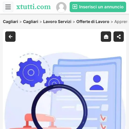
Inserisci un annuncio
Cagliari
>
Cagliari
>
Lavoro Servizi
>
Offerte di Lavoro
>
Appren