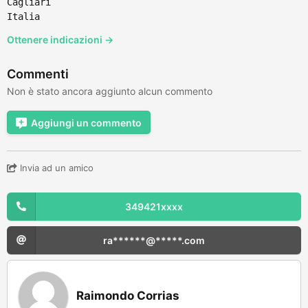
Cagliari
Italia
Ottenere indicazioni →
Commenti
Non è stato ancora aggiunto alcun commento
Aggiungi un commento
Invia ad un amico
349421xxxx
ra******@*****.com
Raimondo Corrias