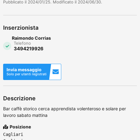
Pubblicato il 2024/01/25. Modificato il 2024/06/30.
Inserzionista
Raimondo Corrias
Telefono
3494219926
Invia messaggio
Solo per utenti registrati
Descrizione
Bar caffè storico cerca apprendista volenteroso e solare per
lavoro sabato mattina
Posizione
Cagliari