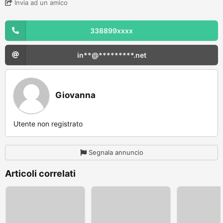
Invia ad un amico
338899xxxx
in**@*********.net
Giovanna
Utente non registrato
Segnala annuncio
Articoli correlati