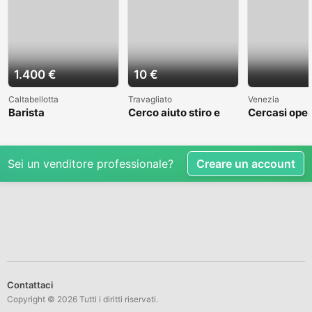
1.400 €
10 €
Caltabellotta
Travagliato
Venezia
Barista
Cerco aiuto stiro e
Cercasi oper
mestieri
cantiere nav
Venezia
Sei un venditore professionale?
Creare un account
Contattaci
Copyright © 2026 Tutti i diritti riservati.