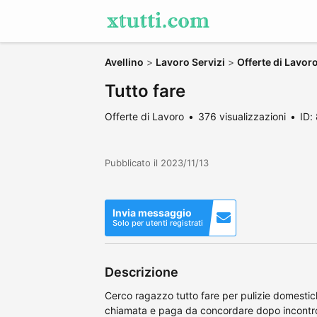
Avellino
>
Lavoro Servizi
>
Offerte di Lavor
Tutto fare
Offerte di Lavoro
376 visualizzazioni
ID:
Pubblicato il 2023/11/13
Invia messaggio
Solo per utenti registrati
Descrizione
Cerco ragazzo tutto fare per pulizie domestic
chiamata e paga da concordare dopo incontro