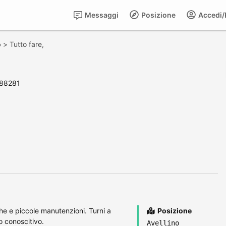
Messaggi
Posizione
Accedi/R
o
>
Tutto fare,
 88281
he e piccole manutenzioni. Turni a
Posizione
 conoscitivo.
Avellino