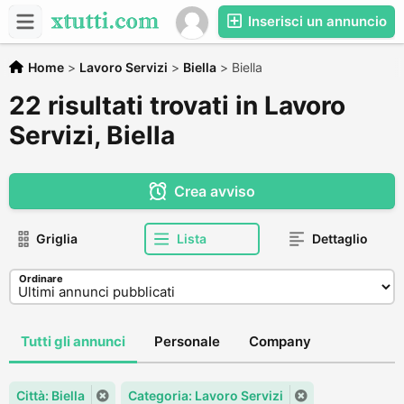
Inserisci un annuncio
Home
>
Lavoro Servizi
>
Biella
>
Biella
22 risultati trovati in Lavoro
Servizi, Biella
Crea avviso
Griglia
Lista
Dettaglio
Ordinare
Tutti gli annunci
Personale
Company
Città: Biella
Categoria: Lavoro Servizi