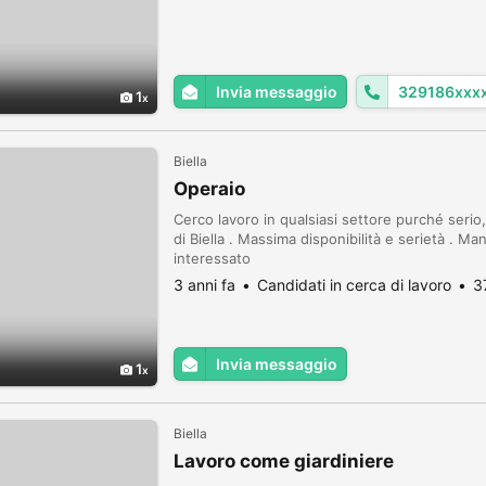
Invia messaggio
329186xxx
1
Biella
Operaio
Cerco lavoro in qualsiasi settore purché serio
di Biella . Massima disponibilità e serietà . Ma
interessato
3 anni fa
Candidati in cerca di lavoro
3
Invia messaggio
1
Biella
Lavoro come giardiniere