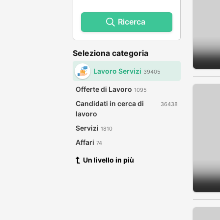
Ricerca
Seleziona categoria
Lavoro Servizi
39405
Offerte di Lavoro
1095
Candidati in cerca di
36438
lavoro
Servizi
1810
Affari
74
Un livello in più