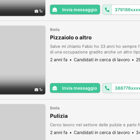
Invia messaggio
379186xxx
1
Biella
Pizzaiolo o altro
Salve mi chiamo Fabio ho 33 anni ho sempre fatt
di una occupazione gradito anche un altro tipo
2 anni fa
Candidati in cerca di lavoro
2
Invia messaggio
388776xxx
1
Biella
Pulizia
Cerco lavoro nel settore delle pulizie e parlo 
2 anni fa
Candidati in cerca di lavoro
3