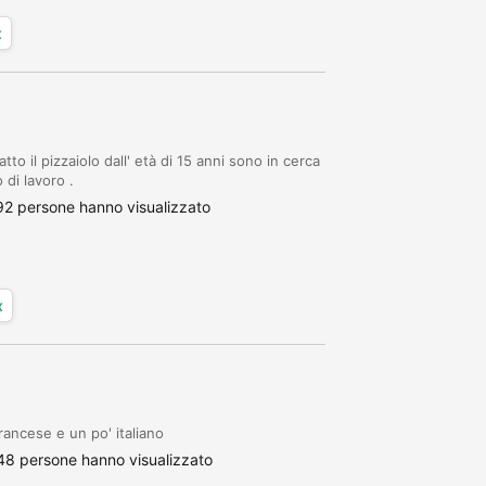
x
o il pizzaiolo dall' età di 15 anni sono in cerca
 di lavoro .
92 persone hanno visualizzato
x
francese e un po' italiano
48 persone hanno visualizzato