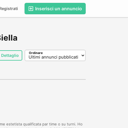
Inserisci un annuncio
egistrati
iella
Ordinare
Dettaglio
me estetista qualificata par time o su turni. Ho