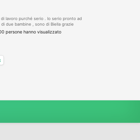
 di lavoro purché serio . Io serio pronto ad
di due bambine , sono di Biella grazie
00 persone hanno visualizzato
x