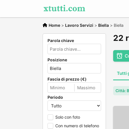
Home
>
Lavoro Servizi
>
Biella
>
Biella
22 r
Parola chiave
C
Posizione
Tutti 
Fascia di prezzo (€)
Città: B
Periodo
Solo con foto
Con numero di telefono