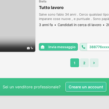
Biella
Tutto lavoro
Salve sono fabio 34 anni . Cerco qualsiasi tipo
imparare cose nuove , e puntuale . Sono papà 
3 anni fa
Candidati in cerca di lavoro
2
Invia messaggio
388776xxx
1
1
2
Sei un venditore professionale?
Creare un account