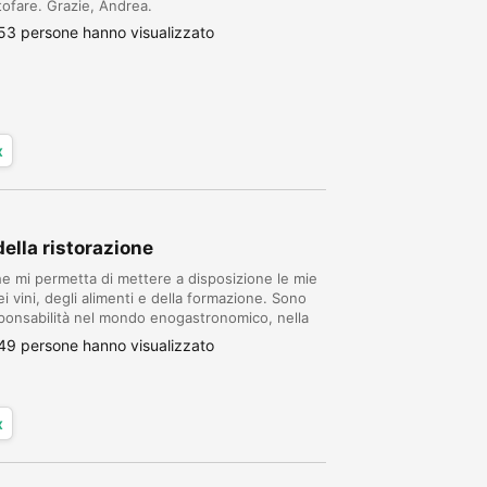
ofare. Grazie, Andrea.
53 persone hanno visualizzato
x
ella ristorazione
che mi permetta di mettere a disposizione le mie
 vini, degli alimenti e della formazione. Sono
responsabilità nel mondo enogastronomico, nella
49 persone hanno visualizzato
x