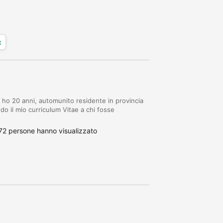
x
, ho 20 anni, automunito residente in provincia
ndo il mio curriculum Vitae a chi fosse
72 persone hanno visualizzato