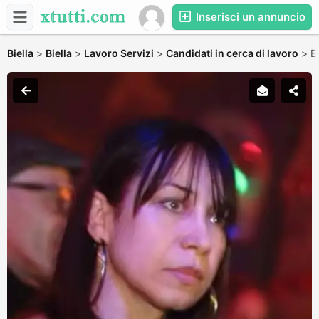
Inserisci un annuncio
Biella
>
Biella
>
Lavoro Servizi
>
Candidati in cerca di lavoro
>
E