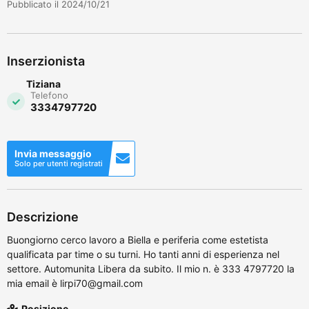
Pubblicato il 2024/10/21
Inserzionista
Tiziana
Telefono
3334797720
Invia messaggio
Solo per utenti registrati
Descrizione
Buongiorno cerco lavoro a Biella e periferia come estetista
qualificata par time o su turni. Ho tanti anni di esperienza nel
settore. Automunita Libera da subito. Il mio n. è 333 4797720 la
mia email è lirpi70@gmail.com
Posizione