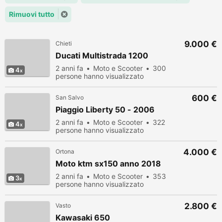
Rimuovi tutto
9.000 €
Chieti
Ducati Multistrada 1200
2 anni fa
Moto e Scooter
300
4
persone hanno visualizzato
600 €
San Salvo
Piaggio Liberty 50 - 2006
2 anni fa
Moto e Scooter
322
4
persone hanno visualizzato
4.000 €
Ortona
Moto ktm sx150 anno 2018
2 anni fa
Moto e Scooter
353
3
persone hanno visualizzato
2.800 €
Vasto
Kawasaki 650