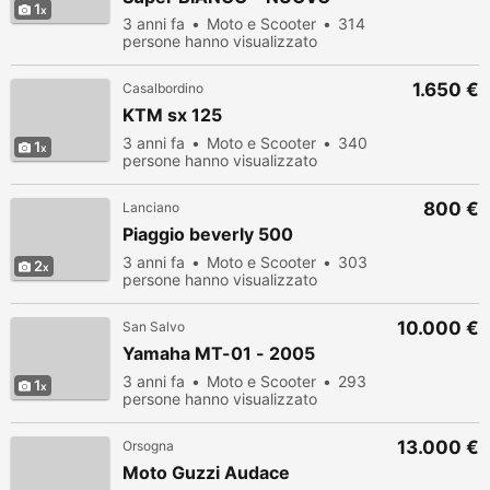
1
3 anni fa
Moto e Scooter
314
persone hanno visualizzato
1.650 €
Casalbordino
KTM sx 125
3 anni fa
Moto e Scooter
340
1
persone hanno visualizzato
800 €
Lanciano
Piaggio beverly 500
3 anni fa
Moto e Scooter
303
2
persone hanno visualizzato
10.000 €
San Salvo
Yamaha MT-01 - 2005
3 anni fa
Moto e Scooter
293
1
persone hanno visualizzato
13.000 €
Orsogna
Moto Guzzi Audace