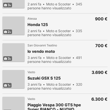
2 anni fa
Moto e Scooter
345
3
persone hanno visualizzato
900 €
Atessa
Honda 125
2 anni fa
Moto e Scooter
335
2
persone hanno visualizzato
700 €
San Giovanni Teatino
Io vendo moto
3 anni fa
Moto e Scooter
491
3
persone hanno visualizzato
3.690 €
Vasto
Suzuki GSX S 125
3 anni fa
Moto e Scooter
320
1
persone hanno visualizzato
6.300 €
Vasto
Piaggio Vespa 300 GTS hpe
Super BIANCO - NUOVO