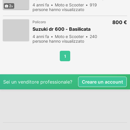
4 anni fa
Moto e Scooter
919
2
persone hanno visualizzato
800 €
Policoro
Suzuki dr 600 - Basilicata
4 anni fa
Moto e Scooter
240
persone hanno visualizzato
1
Sei un venditore professionale?
Creare un account