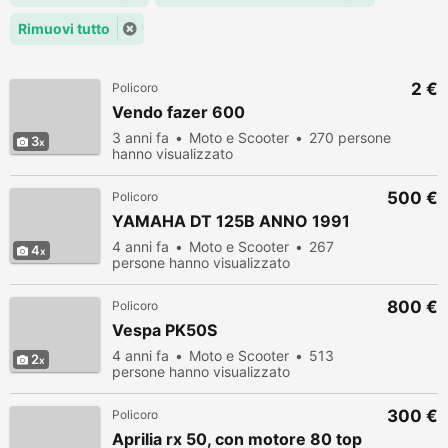
Rimuovi tutto
2 €
Policoro
Vendo fazer 600
3 anni fa
Moto e Scooter
270 persone
3
hanno visualizzato
500 €
Policoro
YAMAHA DT 125B ANNO 1991
4 anni fa
Moto e Scooter
267
4
persone hanno visualizzato
800 €
Policoro
Vespa PK50S
4 anni fa
Moto e Scooter
513
2
persone hanno visualizzato
300 €
Policoro
Aprilia rx 50, con motore 80 top