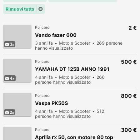
Rimuovi tutto
2 €
Policoro
Vendo fazer 600
3 anni fa
Moto e Scooter
269 persone
3
hanno visualizzato
500 €
Policoro
YAMAHA DT 125B ANNO 1991
4 anni fa
Moto e Scooter
266
4
persone hanno visualizzato
800 €
Policoro
Vespa PK50S
4 anni fa
Moto e Scooter
512
2
persone hanno visualizzato
300 €
Policoro
Aprilia rx 50, con motore 80 top