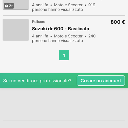
4 anni fa
Moto e Scooter
919
2
persone hanno visualizzato
800 €
Policoro
Suzuki dr 600 - Basilicata
4 anni fa
Moto e Scooter
240
persone hanno visualizzato
1
Sei un venditore professionale?
Creare un account