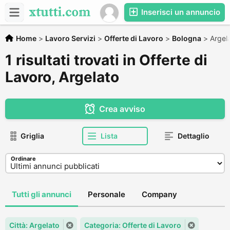
Inserisci un annuncio
Home
>
Lavoro Servizi
>
Offerte di Lavoro
>
Bologna
>
Argel
1 risultati trovati in Offerte di
Lavoro, Argelato
Crea avviso
Griglia
Lista
Dettaglio
Ordinare
Tutti gli annunci
Personale
Company
Città: Argelato
Categoria: Offerte di Lavoro