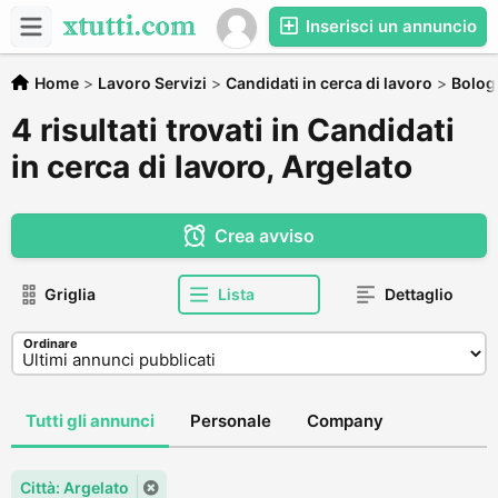
Inserisci un annuncio
Home
>
Lavoro Servizi
>
Candidati in cerca di lavoro
>
Bolog
4 risultati trovati in Candidati
in cerca di lavoro, Argelato
Crea avviso
Griglia
Lista
Dettaglio
Ordinare
Tutti gli annunci
Personale
Company
Città: Argelato