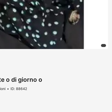
e o di giorno o
ioni
ID: 88642