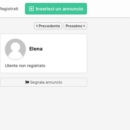
Inserisci un annuncio
egistrati
Precedente
Prossimo
Elena
Utente non registrato
Segnala annuncio