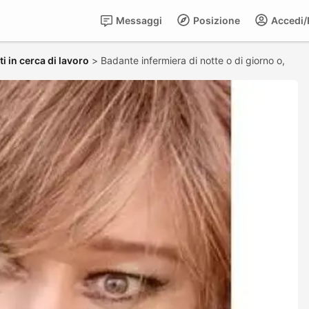
Messaggi
Posizione
Accedi/R
i in cerca di lavoro
>
Badante infermiera di notte o di giorno o,