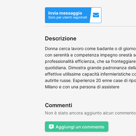
Invia messaggio
Solo per utenti registrati
Descrizione
Donna cerca lavoro come badante o di giorno o 
con serenità e competenza impegno onestà ser
professionalità efficienza, che sa fronteggiare
quotidiana. Dimostra grande padronanza della
effettive utilissime capacità infermieristiche 
autirite russe. Esperienze 20 enne case di ripo
Milano e con una persona di assistere
Commenti
Non è stato ancora aggiunto alcun commento
Aggiungi un commento