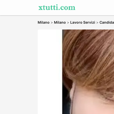
Milano
>
Milano
>
Lavoro Servizi
>
Candidat