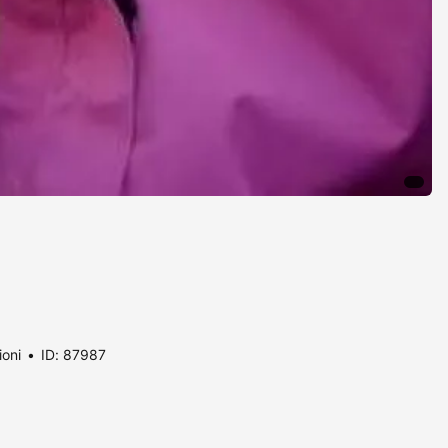
ioni
ID: 87987