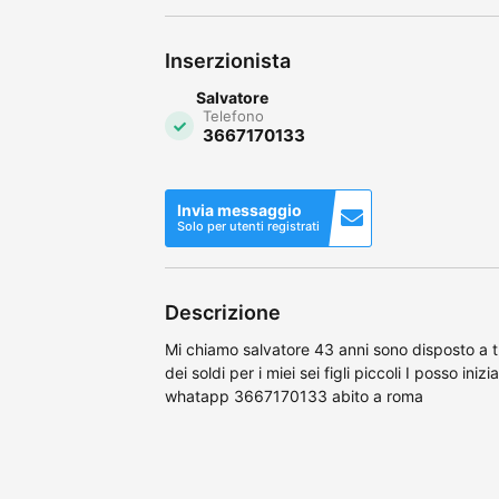
Inserzionista
Salvatore
Telefono
3667170133
Invia messaggio
Solo per utenti registrati
Descrizione
Mi chiamo salvatore 43 anni sono disposto a t
dei soldi per i miei sei figli piccoli I posso ini
whatapp 3667170133 abito a roma