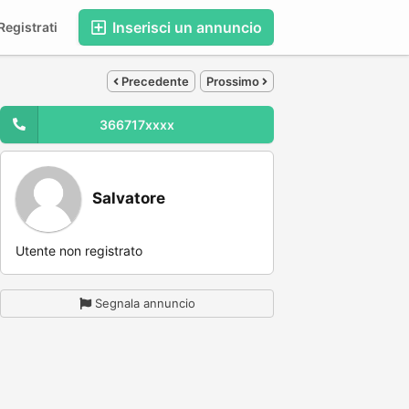
Inserisci un annuncio
egistrati
Precedente
Prossimo
366717xxxx
Salvatore
Utente non registrato
Segnala annuncio