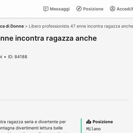
Messaggi
Posizione
Accedi/R
rca di Donne
>
Libero professionista 47 enne incontra ragazza anche
 enne incontra ragazza anche
ni
ID: 84188
ontra ragazza seria e divertente per
Posizione
tagna divertimenti lettura belle
Milano