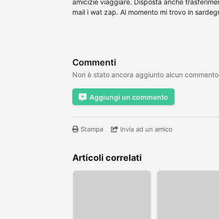
amicizie viaggiare. Disposta anche trasferime
mail i wat zap. Al momento mi trovo in sarde
Commenti
Non è stato ancora aggiunto alcun commento
Aggiungi un commento
Stampa
Invia ad un amico
Articoli correlati