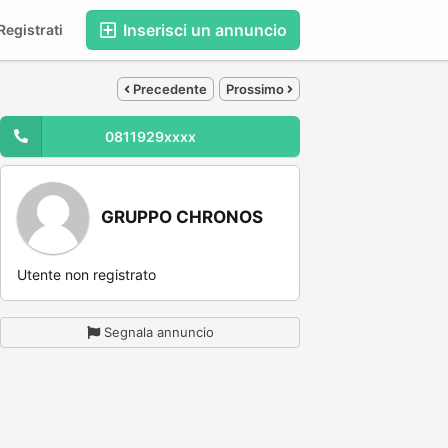
Inserisci un annuncio
egistrati
Precedente
Prossimo
0811929xxxx
GRUPPO CHRONOS
Utente non registrato
Segnala annuncio