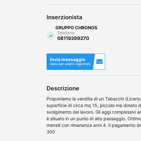
Inserzionista
GRUPPO CHRONOS
Telefono
08119299270
Invia messaggio
Solo per utenti registrati
Descrizione
Proponiamo la vendita di un Tabacchi (Licenza 
superficie di circa mq 15, piccolo ma dotato di 
svolgimento del lavoro. Gli aggi complessivi 
è situato in un punto di alto passaggio. Ottimo 
mensili con rimanenza anni 4. Il pagamento d
300