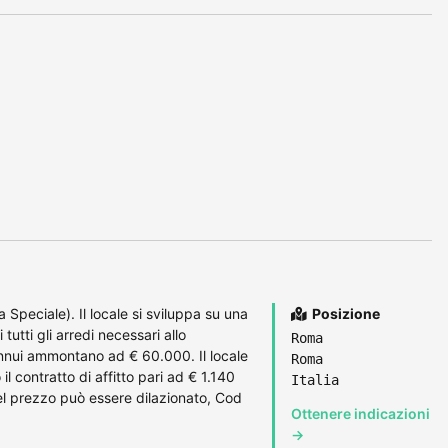
Speciale). Il locale si sviluppa su una
Posizione
tutti gli arredi necessari allo
Roma
annui ammontano ad € 60.000. Il locale
Roma
il contratto di affitto pari ad € 1.140
Italia
el prezzo può essere dilazionato, Cod
Ottenere indicazioni
→