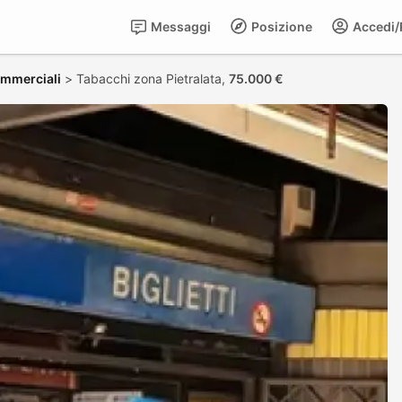
Messaggi
Posizione
Accedi/R
commerciali
>
Tabacchi zona Pietralata,
75.000 €