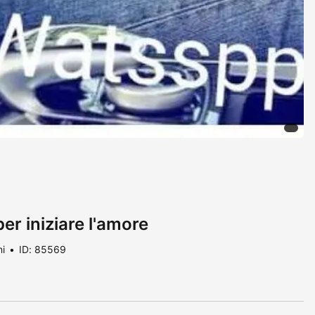
r iniziare l'amore
ni
ID: 85569