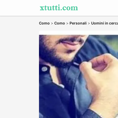
Como
>
Como
>
Personali
>
Uomini in cerc