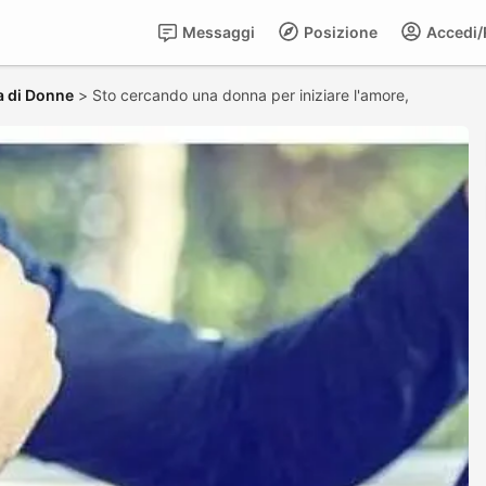
Messaggi
Posizione
Accedi/R
a di Donne
>
Sto cercando una donna per iniziare l'amore,