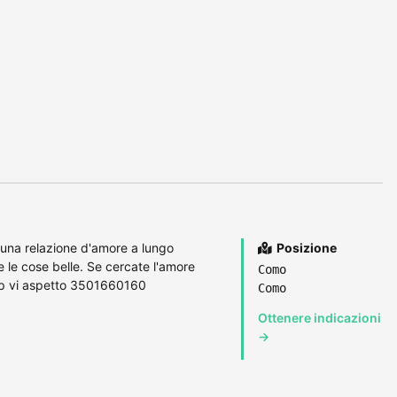
una relazione d'amore a lungo
Posizione
te le cose belle. Se cercate l'amore
Como
App vi aspetto 3501660160
Como
Ottenere indicazioni
→