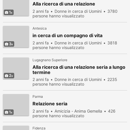
Alla ricerca di una relazione
2 anni fa
Donne in cerca di Uomini
3780
1
persone hanno visualizzato
Antesica
in cerca di un compagno di vita
2 anni fa
Donne in cerca di Uomini
3818
3
persone hanno visualizzato
Lugagnano Superiore
Alla ricerca di una relazione seria a lungo
termine
2
2 anni fa
Donne in cerca di Uomini
2235
persone hanno visualizzato
Parma
Relazione seria
2 anni fa
Amicizia - Anima Gemella
426
1
persone hanno visualizzato
Fidenza