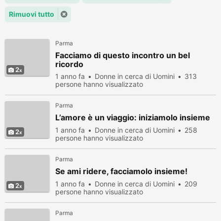
Rimuovi tutto
Parma
Facciamo di questo incontro un bel
ricordo
2
1 anno fa
Donne in cerca di Uomini
313
persone hanno visualizzato
Parma
L’amore è un viaggio: iniziamolo insieme
1 anno fa
Donne in cerca di Uomini
258
2
persone hanno visualizzato
Parma
Se ami ridere, facciamolo insieme!
1 anno fa
Donne in cerca di Uomini
209
2
persone hanno visualizzato
Parma