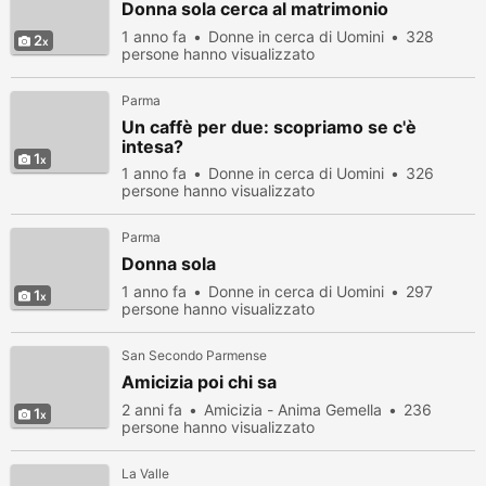
Donna sola cerca al matrimonio
1 anno fa
Donne in cerca di Uomini
328
2
persone hanno visualizzato
Parma
Un caffè per due: scopriamo se c'è
intesa?
1
1 anno fa
Donne in cerca di Uomini
326
persone hanno visualizzato
Parma
Donna sola
1 anno fa
Donne in cerca di Uomini
297
1
persone hanno visualizzato
San Secondo Parmense
Amicizia poi chi sa
2 anni fa
Amicizia - Anima Gemella
236
1
persone hanno visualizzato
La Valle