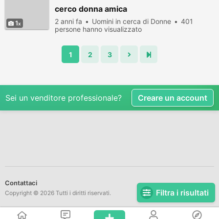
cerco donna amica
2 anni fa
Uomini in cerca di Donne
401
1
persone hanno visualizzato
1
2
3
Sei un venditore professionale?
Creare un account
Contattaci
Filtra i risultati
Copyright © 2026 Tutti i diritti riservati.