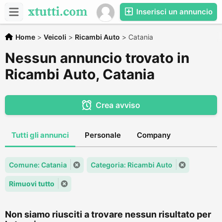
Inserisci un annuncio
Home
>
Veicoli
>
Ricambi Auto
>
Catania
Nessun annuncio trovato in
Ricambi Auto, Catania
Crea avviso
Tutti gli annunci
Personale
Company
Comune: Catania
Categoria: Ricambi Auto
Rimuovi tutto
Non siamo riusciti a trovare nessun risultato per