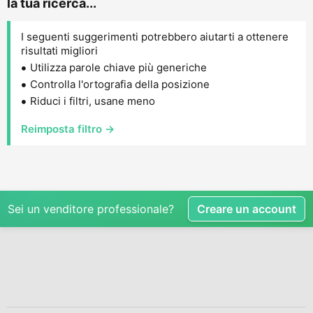
la tua ricerca...
I seguenti suggerimenti potrebbero aiutarti a ottenere
risultati migliori
Utilizza parole chiave più generiche
Controlla l'ortografia della posizione
Riduci i filtri, usane meno
Reimposta filtro →
Sei un venditore professionale?
Creare un account