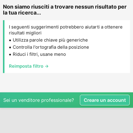
Non siamo riusciti a trovare nessun risultato per
la tua ricerca...
I seguenti suggerimenti potrebbero aiutarti a ottenere
risultati migliori
Utilizza parole chiave più generiche
Controlla l'ortografia della posizione
Riduci i filtri, usane meno
Reimposta filtro →
Sei un venditore professionale?
Creare un account