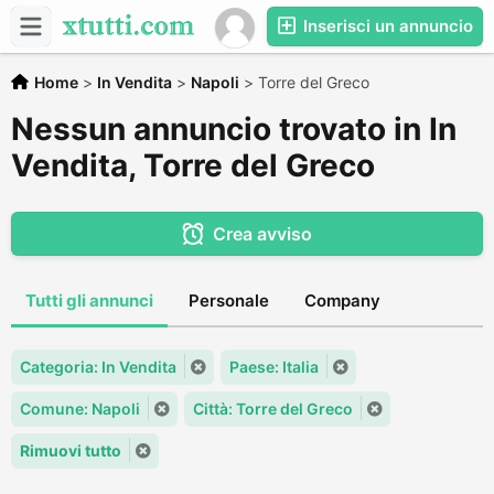
Inserisci un annuncio
Home
>
In Vendita
>
Napoli
>
Torre del Greco
Nessun annuncio trovato in In
Vendita, Torre del Greco
Crea avviso
Tutti gli annunci
Personale
Company
Categoria: In Vendita
Paese: Italia
Comune: Napoli
Città: Torre del Greco
Rimuovi tutto