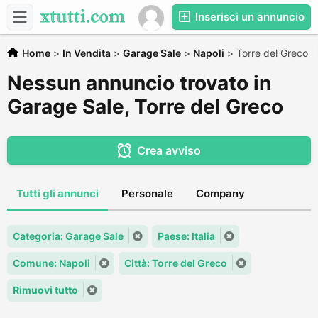
Inserisci un annuncio
Home
>
In Vendita
>
Garage Sale
>
Napoli
>
Torre del Greco
Nessun annuncio trovato in
Garage Sale, Torre del Greco
Crea avviso
Tutti gli annunci
Personale
Company
Categoria: Garage Sale
Paese: Italia
Comune: Napoli
Città: Torre del Greco
Rimuovi tutto