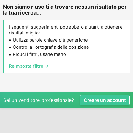
Non siamo riusciti a trovare nessun risultato per
la tua ricerca...
I seguenti suggerimenti potrebbero aiutarti a ottenere
risultati migliori
Utilizza parole chiave più generiche
Controlla l'ortografia della posizione
Riduci i filtri, usane meno
Reimposta filtro →
Sei un venditore professionale?
Creare un account