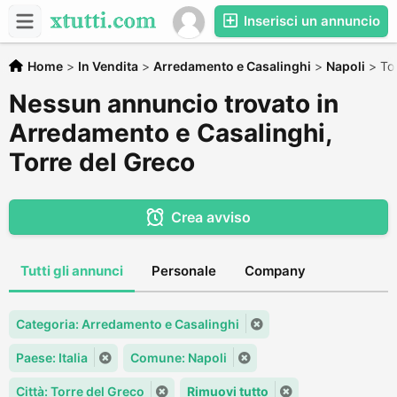
Inserisci un annuncio
Home
>
In Vendita
>
Arredamento e Casalinghi
>
Napoli
>
To
Nessun annuncio trovato in
Arredamento e Casalinghi,
Torre del Greco
Crea avviso
Tutti gli annunci
Personale
Company
Categoria: Arredamento e Casalinghi
Paese: Italia
Comune: Napoli
Città: Torre del Greco
Rimuovi tutto