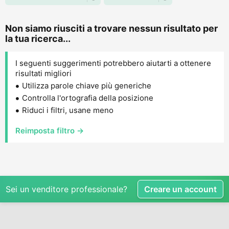
Non siamo riusciti a trovare nessun risultato per
la tua ricerca...
I seguenti suggerimenti potrebbero aiutarti a ottenere
risultati migliori
Utilizza parole chiave più generiche
Controlla l'ortografia della posizione
Riduci i filtri, usane meno
Reimposta filtro →
Sei un venditore professionale?
Creare un account