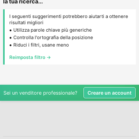
la tua ricerca...
I seguenti suggerimenti potrebbero aiutarti a ottenere
risultati migliori
Utilizza parole chiave più generiche
Controlla l'ortografia della posizione
Riduci i filtri, usane meno
Reimposta filtro →
Sei un venditore professionale?
Creare un account