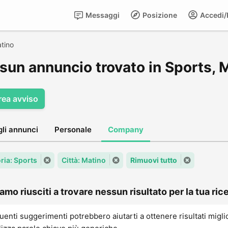
Messaggi
Posizione
Accedi/R
tino
sun annuncio trovato in Sports, 
rea avviso
gli annunci
Personale
Company
ria: Sports
Città: Matino
Rimuovi tutto
amo riusciti a trovare nessun risultato per la tua rice
uenti suggerimenti potrebbero aiutarti a ottenere risultati migli