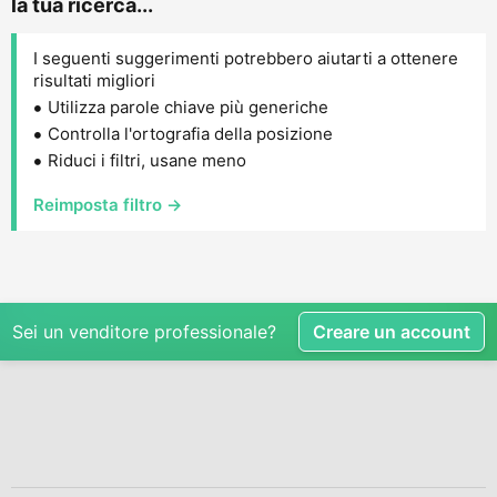
la tua ricerca...
I seguenti suggerimenti potrebbero aiutarti a ottenere
risultati migliori
Utilizza parole chiave più generiche
Controlla l'ortografia della posizione
Riduci i filtri, usane meno
Reimposta filtro →
Sei un venditore professionale?
Creare un account