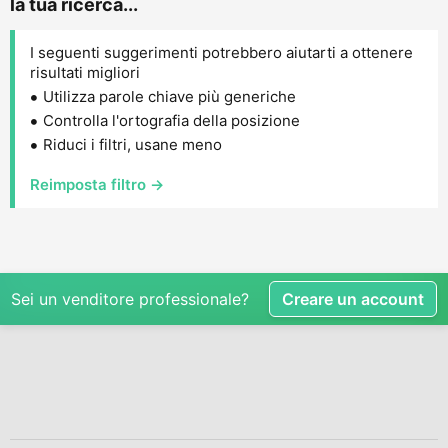
la tua ricerca...
I seguenti suggerimenti potrebbero aiutarti a ottenere
risultati migliori
Utilizza parole chiave più generiche
Controlla l'ortografia della posizione
Riduci i filtri, usane meno
Reimposta filtro →
Sei un venditore professionale?
Creare un account