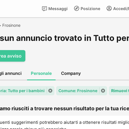
Messaggi
Posizione
Accedi/R
>
Frosinone
sun annuncio trovato in Tutto per
rea avviso
gli annunci
Personale
Company
ria: Tutto per i bambini
Comune: Frosinone
Rimuovi 
amo riusciti a trovare nessun risultato per la tua rice
uenti suggerimenti potrebbero aiutarti a ottenere risultati migli