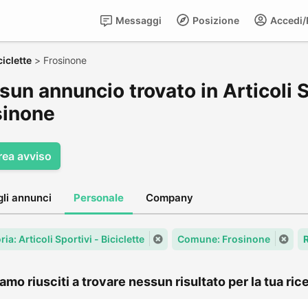
Messaggi
Posizione
Accedi/R
ciclette
>
Frosinone
un annuncio trovato in Articoli Sp
sinone
rea avviso
gli annunci
Personale
Company
ia: Articoli Sportivi - Biciclette
Comune: Frosinone
amo riusciti a trovare nessun risultato per la tua rice