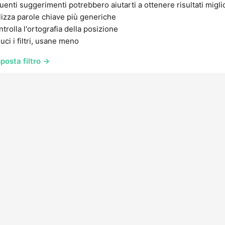
uenti suggerimenti potrebbero aiutarti a ottenere risultati migli
lizza parole chiave più generiche
trolla l'ortografia della posizione
uci i filtri, usane meno
posta filtro →