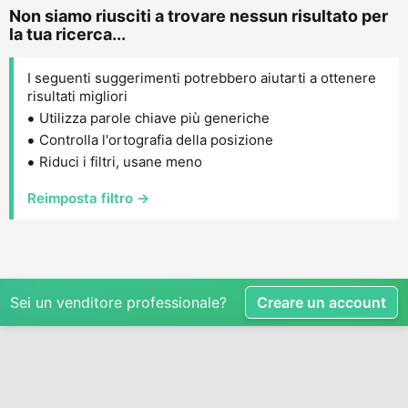
Non siamo riusciti a trovare nessun risultato per
la tua ricerca...
I seguenti suggerimenti potrebbero aiutarti a ottenere
risultati migliori
Utilizza parole chiave più generiche
Controlla l'ortografia della posizione
Riduci i filtri, usane meno
Reimposta filtro →
Sei un venditore professionale?
Creare un account