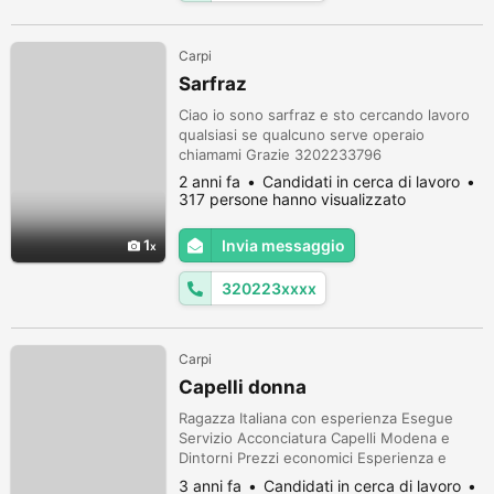
Carpi
Sarfraz
Ciao io sono sarfraz e sto cercando lavoro
qualsiasi se qualcuno serve operaio
chiamami Grazie 3202233796
2 anni fa
Candidati in cerca di lavoro
317 persone hanno visualizzato
1
Invia messaggio
320223xxxx
Carpi
Capelli donna
Ragazza Italiana con esperienza Esegue
Servizio Acconciatura Capelli Modena e
Dintorni Prezzi economici Esperienza e
Professionalità contattare in risposta al
3 anni fa
Candidati in cerca di lavoro