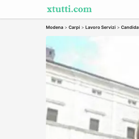
Modena
>
Carpi
>
Lavoro Servizi
>
Candidat