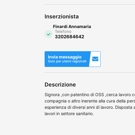
Inserzionista
Finardi Annamaria
Telefono
3202684642
Invia messaggio
Solo per utenti registrati
Descrizione
Signora ,con patentino di OSS ,cerca lavoro 
compagnia o altro inerente alla cura della pe
esperienza di diversi anni di lavoro. Disposta 
lavori in settore sanitario.