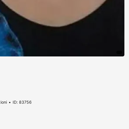
ioni
ID: 83756