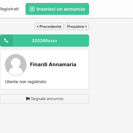
Inserisci un annuncio
egistrati
Precedente
Prossimo
320268xxxx
Finardi Annamaria
Utente non registrato
Segnala annuncio