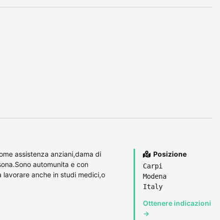
come assistenza anziani,dama di
Posizione
rsona.Sono automunita e con
Carpi
a lavorare anche in studi medici,o
Modena
Italy
Ottenere indicazioni
→